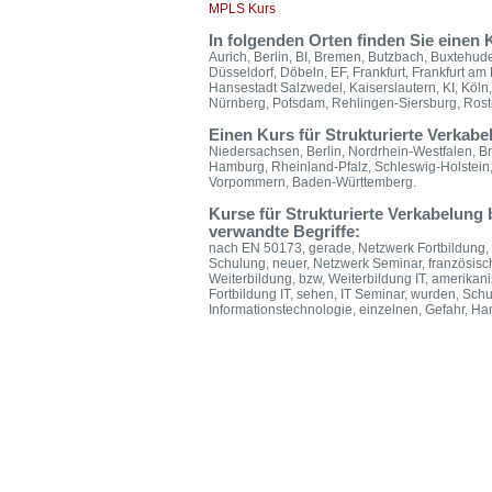
MPLS Kurs
In folgenden Orten finden Sie einen
Aurich, Berlin, BI, Bremen, Butzbach, Buxtehu
Düsseldorf, Döbeln, EF, Frankfurt, Frankfurt a
Hansestadt Salzwedel, Kaiserslautern, KI, Köl
Nürnberg, Potsdam, Rehlingen-Siersburg, Rostoc
Einen Kurs für Strukturierte Verkabe
Niedersachsen, Berlin, Nordrhein-Westfalen, 
Hamburg, Rheinland-Pfalz, Schleswig-Holstein
Vorpommern, Baden-Württemberg.
Kurse für Strukturierte Verkabelung
verwandte Begriffe:
nach EN 50173, gerade, Netzwerk Fortbildung, S
Schulung, neuer, Netzwerk Seminar, französisch
Weiterbildung, bzw, Weiterbildung IT, amerikani
Fortbildung IT, sehen, IT Seminar, wurden, Schul
Informationstechnologie, einzelnen, Gefahr, Ham