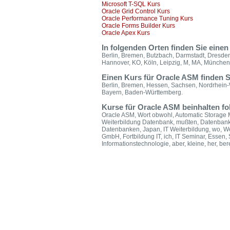
Microsoft T-SQL Kurs
Oracle Grid Control Kurs
Oracle Performance Tuning Kurs
Oracle Forms Builder Kurs
Oracle Apex Kurs
In folgenden Orten finden Sie ein
Berlin, Bremen, Butzbach, Darmstadt, Dresden,
Hannover, KO, Köln, Leipzig, M, MA, München,
Einen Kurs für Oracle ASM finden S
Berlin, Bremen, Hessen, Sachsen, Nordrhein-
Bayern, Baden-Württemberg.
Kurse für Oracle ASM beinhalten f
Oracle ASM, Wort obwohl, Automatic Storage 
Weiterbildung Datenbank, mußten, Datenbank
Datenbanken, Japan, IT Weiterbildung, wo, Weit
GmbH, Fortbildung IT, ich, IT Seminar, Essen, 
Informationstechnologie, aber, kleine, her, ber