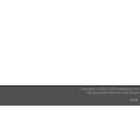
Copyright © 2001-2026 fortbildung.c
Alle genannten Marken sind eingetr
AGB