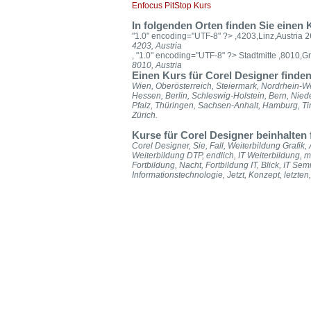
Enfocus PitStop Kurs
In folgenden Orten finden Sie einen
"1.0" encoding="UTF-8" ?>
,4203,Linz,Austria
2
4203, Austria
, "1.0" encoding="UTF-8" ?>
Stadtmitte ,8010,Gr
8010, Austria
Einen Kurs für Corel Designer finde
Wien, Oberösterreich, Steiermark, Nordrhein-W
Hessen, Berlin, Schleswig-Holstein, Bern, Ni
Pfalz, Thüringen, Sachsen-Anhalt, Hamburg, T
Zürich.
Kurse für Corel Designer beinhalten
Corel Designer, Sie, Fall, Weiterbildung Grafik,
Weiterbildung DTP, endlich, IT Weiterbildung, mu
Fortbildung, Nacht, Fortbildung IT, Blick, IT Se
Informationstechnologie, Jetzt, Konzept, letzten