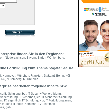
nterprise finden Sie in den Regionen:
en, Niedersachsen, Bayern, Baden-Württemberg,
 eine Fortbildung zum Thema Sygate Secure
 Hannover, München, Frankfurt, Stuttgart, Berlin, Köln,
, KO, Nuremberg, M, Dreieich.
rprise bearbeiten folgende Inhalte bzw.
curity Schulung, bei, IT Security Weiterbildung,
Weiterbildung IT Sicherheit, ich, IT Sicherheit Schulung,
ng IT, eigentlich, IT Schulung, Nur, IT Fortbildung, man,
, Schulung IT, hoch, Seminar IT, Zusammen-,
twas, gab