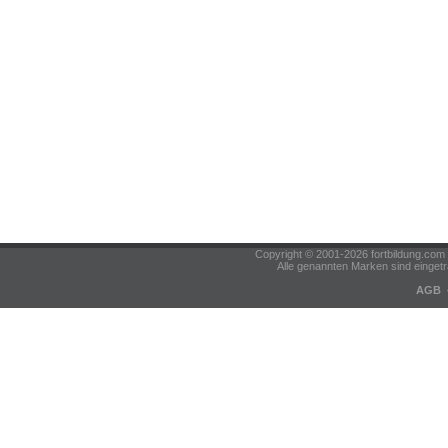
Copyright © 2001-2026 fortbildung.c
Alle genannten Marken sind eingetr
AGB