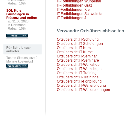
IT-Fortbildungen Wuppertal
Rabatt: 10%
IT-Fortbildungen Graz
IT-Fortbildungen Kiel
SQL Kurs
IT-Fortbildungen Schweinfurt
Grundlagen in
Präsenz und online
IT-Fortbildungen J
ab 31.08.2026
in Dortmund
Rabatt: 10%
Verwandte Ortsübersichtsseiten
Ortsübersicht IT-Schulung
Ortsübersicht IT-Schulungen
Für Schulungs-
Ortsübersicht IT-Kurs
anbieter
Ortsübersicht IT-Kurse
Ortsübersicht IT-Seminar
Testen Sie uns jetzt 2
Ortsübersicht IT-Seminare
Monate kostenlos!
Ortsübersicht IT-Workshop
Ortsübersicht IT-Workshops
Ortsübersicht IT-Training
Ortsübersicht IT-Trainings
Ortsübersicht IT-Fortbildung
Ortsübersicht IT-Weiterbildung
Ortsübersicht IT-Weiterbildungen