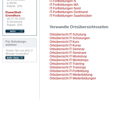
IT-Fortbildungen N
in Berlin
IT-Fortbildungen MA
Rabatt: 10%
IT-Fortbildungen Nord
IT-Fortbildungen Dortmund
PowerShell -
Grundkurs
IT-Fortbildungen Saarbrücken
ab 07.09.2026
in Dortmund
Rabatt: 10%
Verwandte Ortsübersichtsseiten
Ortsübersicht IT-Schulung
Ortsübersicht IT-Schulungen
Für Schulungs-
Ortsübersicht IT-Kurs
anbieter
Ortsübersicht IT-Kurse
Ortsübersicht IT-Seminar
Testen Sie uns jetzt 2
Ortsübersicht IT-Seminare
Monate kostenlos!
Ortsübersicht IT-Workshop
Ortsübersicht IT-Workshops
Ortsübersicht IT-Training
Ortsübersicht IT-Trainings
Ortsübersicht IT-Fortbildung
Ortsübersicht IT-Weiterbildung
Ortsübersicht IT-Weiterbildungen