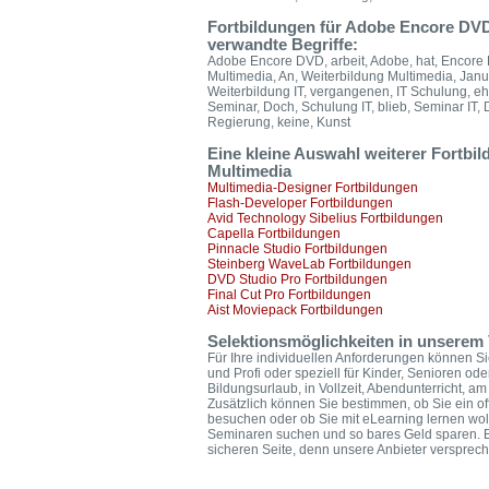
Fortbildungen für Adobe Encore DVD 
verwandte Begriffe:
Adobe Encore DVD, arbeit, Adobe, hat, Encore
Multimedia, An, Weiterbildung Multimedia, Janua
Weiterbildung IT, vergangenen, IT Schulung, ehem
Seminar, Doch, Schulung IT, blieb, Seminar IT, 
Regierung, keine, Kunst
Eine kleine Auswahl weiterer Fortbi
Multimedia
Multimedia-Designer Fortbildungen
Flash-Developer Fortbildungen
Avid Technology Sibelius Fortbildungen
Capella Fortbildungen
Pinnacle Studio Fortbildungen
Steinberg WaveLab Fortbildungen
DVD Studio Pro Fortbildungen
Final Cut Pro Fortbildungen
Aist Moviepack Fortbildungen
Selektionsmöglichkeiten in unserem 
Für Ihre individuellen Anforderungen können Sie
und Profi oder speziell für Kinder, Senioren od
Bildungsurlaub, in Vollzeit, Abendunterricht,
Zusätzlich können Sie bestimmen, ob Sie ein of
besuchen oder ob Sie mit eLearning lernen wol
Seminaren suchen und so bares Geld sparen. B
sicheren Seite, denn unsere Anbieter versprech