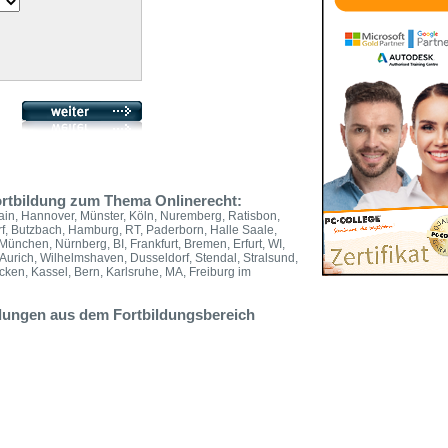
Fortbildung zum Thema Onlinerecht:
Main, Hannover, Münster, Köln, Nuremberg, Ratisbon,
f, Butzbach, Hamburg, RT, Paderborn, Halle Saale,
ünchen, Nürnberg, BI, Frankfurt, Bremen, Erfurt, WI,
urich, Wilhelmshaven, Dusseldorf, Stendal, Stralsund,
en, Kassel, Bern, Karlsruhe, MA, Freiburg im
ldungen aus dem Fortbildungsbereich