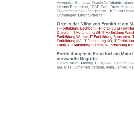
Anwender, Sun Java, Oracle für Administratore
Internet Recherche, LDAP, Corel Draw, Microsoft
Project Server, Apache Tomcat - JSP und Servl
Grundlagen, Linux Sicherheit.
Orte in der Nähe von Frankfurt am M
IT-Fortbildung Eschborn
,
IT-Fortbildung Frankfur
Dreieich
,
IT-Fortbildung WI
,
IT-Fortbildung Wie
Fortbildung Wetzlar
,
IT-Fortbildung Bensheim
,
I
Fortbildung MA
,
IT-Fortbildung KO
,
IT-Fortbildu
Fulda
,
IT-Fortbildung Siegen
,
IT-Fortbildung Kai
Fortbildungen in Frankfurt am Main 
verwandte Begriffe:
Dieses, Arbeit, Montag, Euro, Zwei, Landes, Lei
am, alles, Sicherheit, begann, beim, Jahres, Ma