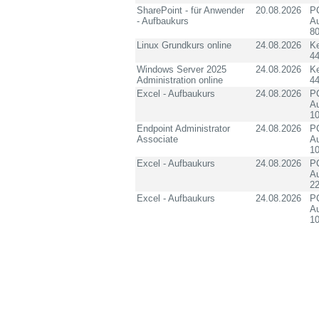
SharePoint - für Anwender
20.08.2026
PC
- Aufbaukurs
Au
8
Linux Grundkurs online
24.08.2026
K
4
Windows Server 2025
24.08.2026
K
Administration online
4
Excel - Aufbaukurs
24.08.2026
PC
Au
10
Endpoint Administrator
24.08.2026
PC
Associate
Au
10
Excel - Aufbaukurs
24.08.2026
PC
Au
2
Excel - Aufbaukurs
24.08.2026
PC
Au
1