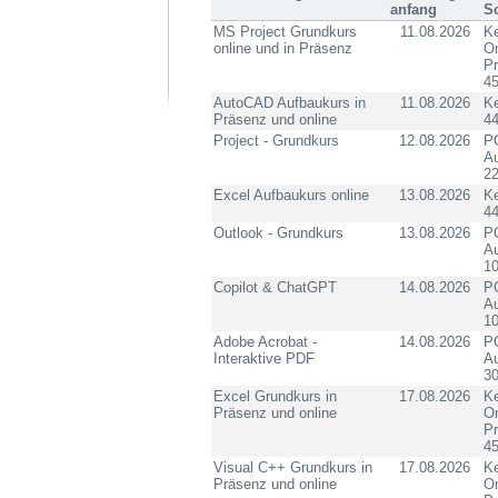
anfang
S
MS Project Grundkurs
11.08.2026
Ke
online und in Präsenz
On
P
4
AutoCAD Aufbaukurs in
11.08.2026
K
Präsenz und online
4
Project - Grundkurs
12.08.2026
PC
Au
2
Excel Aufbaukurs online
13.08.2026
K
4
Outlook - Grundkurs
13.08.2026
PC
Au
10
Copilot & ChatGPT
14.08.2026
PC
Au
10
Adobe Acrobat -
14.08.2026
PC
Interaktive PDF
Au
3
Excel Grundkurs in
17.08.2026
Ke
Präsenz und online
On
P
4
Visual C++ Grundkurs in
17.08.2026
Ke
Präsenz und online
On