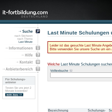
Last Minute Schulungen 
nach Stichwort
nach Thema
Last Minute
Leider ist das gesuchte Last Minute Angebo
Bitte verwenden Sie unsere Suche um ein a
Welche
Last Minute Schulungen suche
Volltextsuche
Für Schulungs-
anbieter
Testen Sie uns jetzt 2
Monate kostenlos!
Bezeichnung
Schulungs-
S