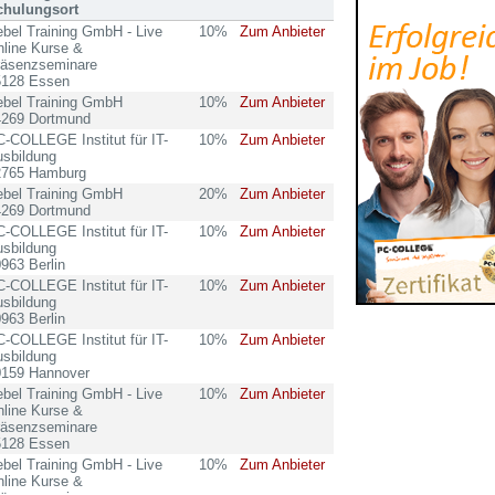
chulungsort
bel Training GmbH - Live
10%
Zum Anbieter
line Kurse &
räsenzseminare
5128 Essen
ebel Training GmbH
10%
Zum Anbieter
4269 Dortmund
-COLLEGE Institut für IT-
10%
Zum Anbieter
sbildung
2765 Hamburg
ebel Training GmbH
20%
Zum Anbieter
4269 Dortmund
-COLLEGE Institut für IT-
10%
Zum Anbieter
sbildung
963 Berlin
-COLLEGE Institut für IT-
10%
Zum Anbieter
sbildung
963 Berlin
-COLLEGE Institut für IT-
10%
Zum Anbieter
sbildung
0159 Hannover
bel Training GmbH - Live
10%
Zum Anbieter
line Kurse &
räsenzseminare
5128 Essen
bel Training GmbH - Live
10%
Zum Anbieter
line Kurse &