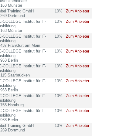
räsenzseminare
8163 Münster
ebel Training GmbH
10%
Zum Anbieter
4269 Dortmund
-COLLEGE Institut für IT-
10%
Zum Anbieter
sbildung
8163 Münster
-COLLEGE Institut für IT-
10%
Zum Anbieter
sbildung
437 Frankfurt am Main
-COLLEGE Institut für IT-
10%
Zum Anbieter
sbildung
963 Berlin
-COLLEGE Institut für IT-
10%
Zum Anbieter
sbildung
6115 Saarbrücken
-COLLEGE Institut für IT-
10%
Zum Anbieter
sbildung
963 Berlin
-COLLEGE Institut für IT-
10%
Zum Anbieter
sbildung
2765 Hamburg
-COLLEGE Institut für IT-
10%
Zum Anbieter
sbildung
963 Berlin
ebel Training GmbH
10%
Zum Anbieter
4269 Dortmund