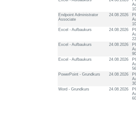
Au
10
Endpoint Administrator
24.08.2026
PC
Associate
Au
10
Excel - Aufbaukurs
24.08.2026
PC
Au
2
Excel - Aufbaukurs
24.08.2026
PC
Au
90
Excel - Aufbaukurs
24.08.2026
PC
Au
5
PowerPoint - Grundkurs
24.08.2026
PC
Au
3
Word - Grundkurs
24.08.2026
PC
Au
60