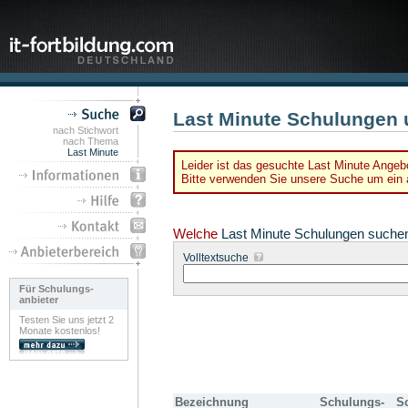
Last Minute Schulungen 
nach Stichwort
nach Thema
Last Minute
Leider ist das gesuchte Last Minute Angebo
Bitte verwenden Sie unsere Suche um ein a
Welche
Last Minute Schulungen suche
Volltextsuche
Für Schulungs-
anbieter
Testen Sie uns jetzt 2
Monate kostenlos!
Bezeichnung
Schulungs-
S