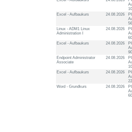
Au
1
Excel - Aufbaukurs
24.08.2026
PC
Au
5
Linux - ADM1 Linux
24.08.2026
PC
Administration I
Au
60
Excel - Aufbaukurs
24.08.2026
PC
Au
90
Endpoint Administrator
24.08.2026
PC
Associate
Au
10
Excel - Aufbaukurs
24.08.2026
PC
Au
2
Word - Grundkurs
24.08.2026
PC
Au
60