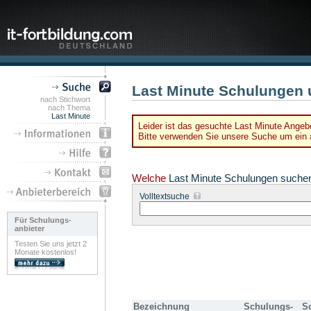
Last Minute Schulungen 
nach Stichwort
nach Thema
Last Minute
Leider ist das gesuchte Last Minute Angebo
Bitte verwenden Sie unsere Suche um ein a
Welche
Last Minute Schulungen suche
Volltextsuche
Für Schulungs-
anbieter
Testen Sie uns jetzt 2
Monate kostenlos!
Bezeichnung
Schulungs-
S