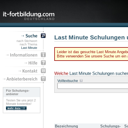
Last Minute Schulungen 
nach Stichwort
nach Thema
Last Minute
Leider ist das gesuchte Last Minute Angebo
Bitte verwenden Sie unsere Suche um ein a
Welche
Last Minute Schulungen suche
Volltextsuche
Für Schulungs-
anbieter
Testen Sie uns jetzt 2
Monate kostenlos!
Bezeichnung
Schulungs-
S