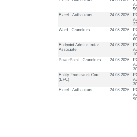
Au
5
Excel - Aufbaukurs
24.08.2026
PC
Au
2
Word - Grundkurs
24.08.2026
PC
Au
60
Endpoint Administrator
24.08.2026
PC
Associate
Au
10
PowerPoint - Grundkurs
24.08.2026
PC
Au
3
Entity Framework Core
24.08.2026
PC
(EFC)
Au
3
Excel - Aufbaukurs
24.08.2026
PC
Au
90