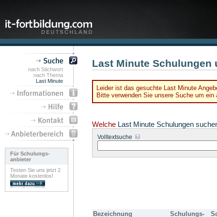
Last Minute Schulungen 
nach Stichwort
nach Thema
Last Minute
Leider ist das gesuchte Last Minute Angebo
Bitte verwenden Sie unsere Suche um ein a
Welche
Last Minute Schulungen suche
Volltextsuche
Für Schulungs-
anbieter
Testen Sie uns jetzt 2
Monate kostenlos!
Bezeichnung
Schulungs-
S