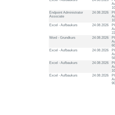
Au
10
Endpoint Administrator
24.08.2026
PC
Associate
Au
10
Excel - Aufbaukurs
24.08.2026
PC
Au
2
Word - Grundkurs
24.08.2026
PC
Au
60
Excel - Aufbaukurs
24.08.2026
PC
Au
5
Excel - Aufbaukurs
24.08.2026
PC
Au
1
Excel - Aufbaukurs
24.08.2026
PC
Au
90