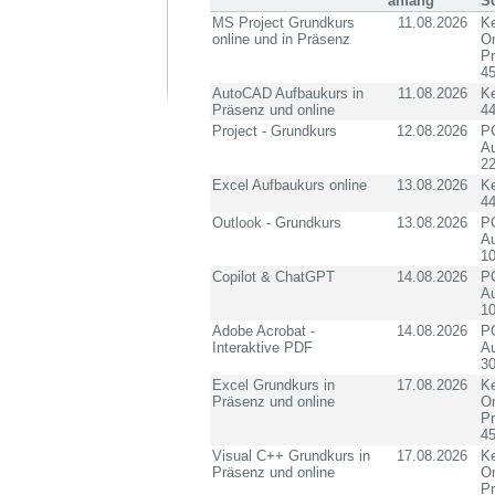
anfang
S
MS Project Grundkurs
11.08.2026
Ke
online und in Präsenz
On
P
4
AutoCAD Aufbaukurs in
11.08.2026
K
Präsenz und online
4
Project - Grundkurs
12.08.2026
PC
Au
2
Excel Aufbaukurs online
13.08.2026
K
4
Outlook - Grundkurs
13.08.2026
PC
Au
10
Copilot & ChatGPT
14.08.2026
PC
Au
10
Adobe Acrobat -
14.08.2026
PC
Interaktive PDF
Au
3
Excel Grundkurs in
17.08.2026
Ke
Präsenz und online
On
P
4
Visual C++ Grundkurs in
17.08.2026
Ke
Präsenz und online
On
P