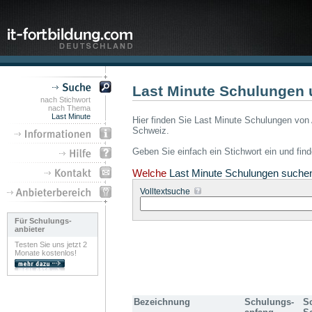
Last Minute Schulungen 
nach Stichwort
nach Thema
Last Minute
Hier finden Sie Last Minute Schulungen von 
Schweiz.
Geben Sie einfach ein Stichwort ein und fin
Welche
Last Minute Schulungen suche
Volltextsuche
Für Schulungs-
anbieter
Testen Sie uns jetzt 2
Monate kostenlos!
Bezeichnung
Schulungs-
S