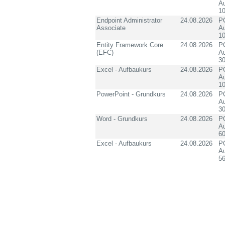
Au
10
Endpoint Administrator
24.08.2026
PC
Associate
Au
10
Entity Framework Core
24.08.2026
PC
(EFC)
Au
3
Excel - Aufbaukurs
24.08.2026
PC
Au
1
PowerPoint - Grundkurs
24.08.2026
PC
Au
3
Word - Grundkurs
24.08.2026
PC
Au
60
Excel - Aufbaukurs
24.08.2026
PC
Au
5