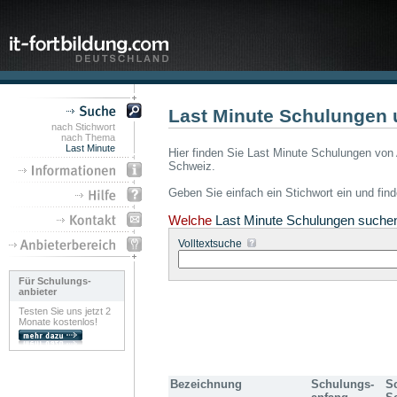
Last Minute Schulungen 
nach Stichwort
nach Thema
Last Minute
Hier finden Sie Last Minute Schulungen von 
Schweiz.
Geben Sie einfach ein Stichwort ein und fin
Welche
Last Minute Schulungen suche
Volltextsuche
Für Schulungs-
anbieter
Testen Sie uns jetzt 2
Monate kostenlos!
Bezeichnung
Schulungs-
S