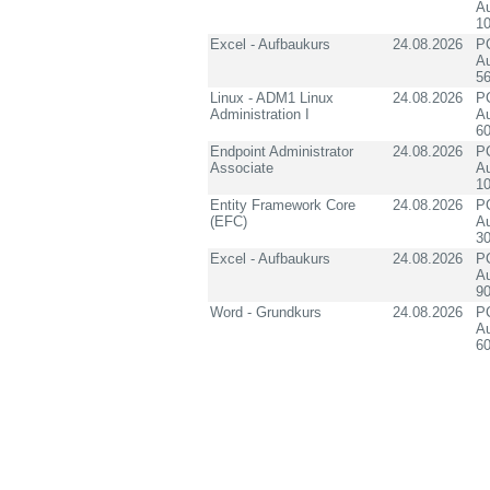
Au
10
Excel - Aufbaukurs
24.08.2026
PC
Au
5
Linux - ADM1 Linux
24.08.2026
PC
Administration I
Au
60
Endpoint Administrator
24.08.2026
PC
Associate
Au
10
Entity Framework Core
24.08.2026
PC
(EFC)
Au
3
Excel - Aufbaukurs
24.08.2026
PC
Au
90
Word - Grundkurs
24.08.2026
PC
Au
60