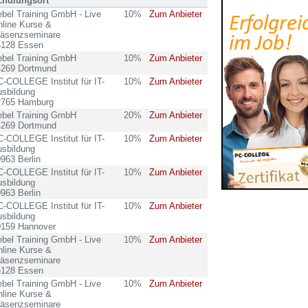
chulungsort
bel Training GmbH - Live
10%
Zum Anbieter
line Kurse &
räsenzseminare
5128 Essen
ebel Training GmbH
10%
Zum Anbieter
4269 Dortmund
-COLLEGE Institut für IT-
10%
Zum Anbieter
sbildung
2765 Hamburg
ebel Training GmbH
20%
Zum Anbieter
4269 Dortmund
-COLLEGE Institut für IT-
10%
Zum Anbieter
sbildung
963 Berlin
-COLLEGE Institut für IT-
10%
Zum Anbieter
sbildung
963 Berlin
-COLLEGE Institut für IT-
10%
Zum Anbieter
sbildung
0159 Hannover
bel Training GmbH - Live
10%
Zum Anbieter
line Kurse &
räsenzseminare
5128 Essen
bel Training GmbH - Live
10%
Zum Anbieter
line Kurse &
räsenzseminare