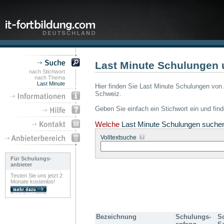
Last Minute Schulungen 
nach Stichwort
nach Thema
Last Minute
Hier finden Sie Last Minute Schulungen von 
Schweiz.
Geben Sie einfach ein Stichwort ein und fin
Welche
Last Minute Schulungen suche
Volltextsuche
Für Schulungs-
anbieter
Testen Sie uns jetzt 2
Monate kostenlos!
Bezeichnung
Schulungs-
S