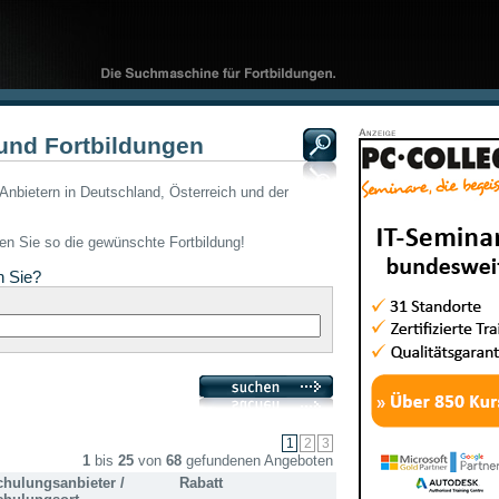
und Fortbildungen
Anbietern in Deutschland, Österreich und der
den Sie so die gewünschte Fortbildung!
n Sie?
1
bis
25
von
68
gefundenen Angeboten
chulungsanbieter /
Rabatt