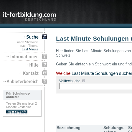
Last Minute Schulungen 
nach Stichwort
nach Thema
Last Minute
Hier finden Sie Last Minute Schulungen von 
Schweiz.
Geben Sie einfach ein Stichwort ein und fin
Welche
Last Minute Schulungen suche
Volltextsuche
Für Schulungs-
anbieter
Testen Sie uns jetzt 2
Monate kostenlos!
Bezeichnung
Schulungs-
S