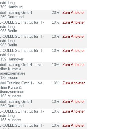
sbildung
2765 Hamburg
ebel Training GmbH
20%
Zum Anbieter
4269 Dortmund
-COLLEGE Institut für IT-
10%
Zum Anbieter
sbildung
963 Berlin
-COLLEGE Institut für IT-
10%
Zum Anbieter
sbildung
963 Berlin
-COLLEGE Institut für IT-
10%
Zum Anbieter
sbildung
0159 Hannover
bel Training GmbH - Live
10%
Zum Anbieter
line Kurse &
räsenzseminare
5128 Essen
bel Training GmbH - Live
10%
Zum Anbieter
line Kurse &
räsenzseminare
8163 Münster
ebel Training GmbH
10%
Zum Anbieter
4269 Dortmund
-COLLEGE Institut für IT-
10%
Zum Anbieter
sbildung
8163 Münster
-COLLEGE Institut für IT-
10%
Zum Anbieter