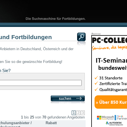
und Fortbildungen
Anbietern in Deutschland, Österreich und der
den Sie so die gewünschte Fortbildung!
n Sie?
1
bis
25
von
70
gefundenen Angeboten
chulungsanbieter /
Rabatt