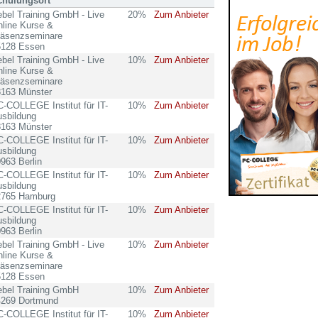
chulungsort
bel Training GmbH - Live
20%
Zum Anbieter
line Kurse &
räsenzseminare
5128 Essen
bel Training GmbH - Live
10%
Zum Anbieter
line Kurse &
räsenzseminare
8163 Münster
-COLLEGE Institut für IT-
10%
Zum Anbieter
sbildung
8163 Münster
-COLLEGE Institut für IT-
10%
Zum Anbieter
sbildung
963 Berlin
-COLLEGE Institut für IT-
10%
Zum Anbieter
sbildung
2765 Hamburg
-COLLEGE Institut für IT-
10%
Zum Anbieter
sbildung
963 Berlin
bel Training GmbH - Live
10%
Zum Anbieter
line Kurse &
räsenzseminare
5128 Essen
ebel Training GmbH
10%
Zum Anbieter
4269 Dortmund
-COLLEGE Institut für IT-
10%
Zum Anbieter