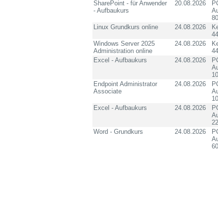
SharePoint - für Anwender
20.08.2026
PC
- Aufbaukurs
Au
8
Linux Grundkurs online
24.08.2026
K
4
Windows Server 2025
24.08.2026
K
Administration online
4
Excel - Aufbaukurs
24.08.2026
PC
Au
10
Endpoint Administrator
24.08.2026
PC
Associate
Au
10
Excel - Aufbaukurs
24.08.2026
PC
Au
2
Word - Grundkurs
24.08.2026
PC
Au
60