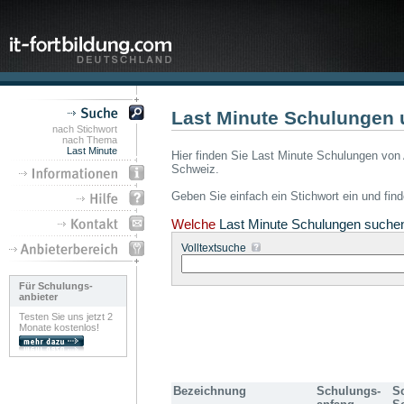
Last Minute Schulungen 
nach Stichwort
nach Thema
Last Minute
Hier finden Sie Last Minute Schulungen von 
Schweiz.
Geben Sie einfach ein Stichwort ein und fin
Welche
Last Minute Schulungen suche
Volltextsuche
Für Schulungs-
anbieter
Testen Sie uns jetzt 2
Monate kostenlos!
Bezeichnung
Schulungs-
S