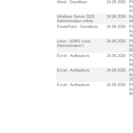
Word - Grundkurs
24.08.2026
PC
Au
60
Windows Server 2025
24.08.2026
K
Administration online
4
PowerPoint - Grundkurs
24.08.2026
PC
Au
3
Linux - ADM1 Linux
24.08.2026
PC
Administration I
Au
60
Excel - Aufbaukurs
24.08.2026
PC
Au
5
Excel - Aufbaukurs
24.08.2026
PC
Au
1
Excel - Aufbaukurs
24.08.2026
PC
Au
90