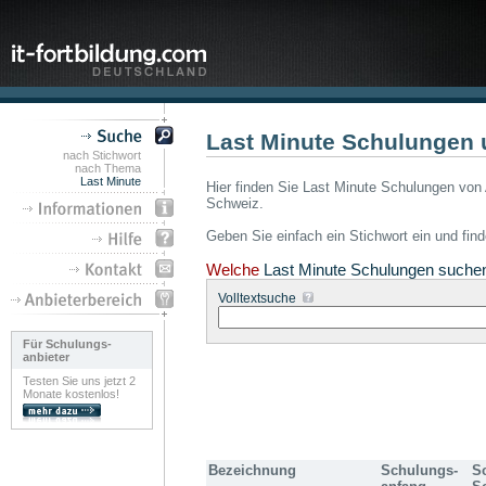
Last Minute Schulungen 
nach Stichwort
nach Thema
Last Minute
Hier finden Sie Last Minute Schulungen von 
Schweiz.
Geben Sie einfach ein Stichwort ein und fin
Welche
Last Minute Schulungen suche
Volltextsuche
Für Schulungs-
anbieter
Testen Sie uns jetzt 2
Monate kostenlos!
Bezeichnung
Schulungs-
S