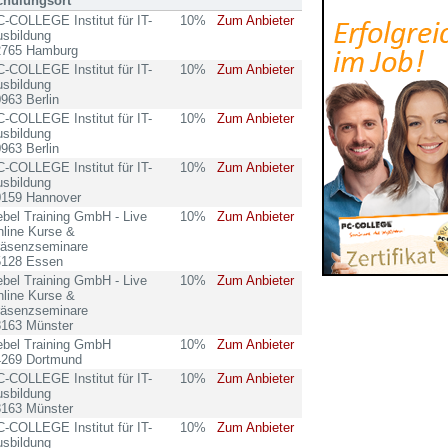
chulungsort
-COLLEGE Institut für IT-
10%
Zum Anbieter
sbildung
2765 Hamburg
-COLLEGE Institut für IT-
10%
Zum Anbieter
sbildung
963 Berlin
-COLLEGE Institut für IT-
10%
Zum Anbieter
sbildung
963 Berlin
-COLLEGE Institut für IT-
10%
Zum Anbieter
sbildung
0159 Hannover
bel Training GmbH - Live
10%
Zum Anbieter
line Kurse &
räsenzseminare
5128 Essen
bel Training GmbH - Live
10%
Zum Anbieter
line Kurse &
räsenzseminare
8163 Münster
ebel Training GmbH
10%
Zum Anbieter
4269 Dortmund
-COLLEGE Institut für IT-
10%
Zum Anbieter
sbildung
8163 Münster
-COLLEGE Institut für IT-
10%
Zum Anbieter
sbildung