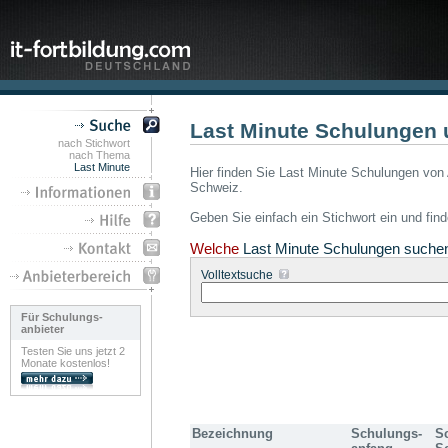
Last Minute Schulungen 
nach Stichwort
nach Thema
Last Minute
Hier finden Sie Last Minute Schulungen von 
Schweiz.
Geben Sie einfach ein Stichwort ein und fin
Welche
Last Minute Schulungen suche
Volltextsuche
Für Schulungs-
anbieter
Testen Sie uns jetzt 2
Monate kostenlos!
Bezeichnung
Schulungs-
S