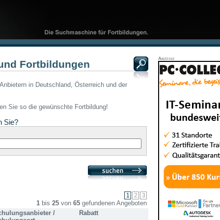
und Fortbildungen
Anbietern in Deutschland, Österreich und der
den Sie so die gewünschte Fortbildung!
n Sie?
1
bis
25
von
65
gefundenen Angeboten
chulungsanbieter /
Rabatt