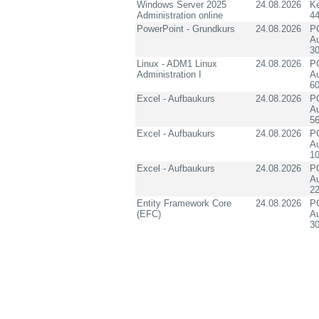
Windows Server 2025
24.08.2026
K
Administration online
4
PowerPoint - Grundkurs
24.08.2026
PC
Au
3
Linux - ADM1 Linux
24.08.2026
PC
Administration I
Au
60
Excel - Aufbaukurs
24.08.2026
PC
Au
5
Excel - Aufbaukurs
24.08.2026
PC
Au
1
Excel - Aufbaukurs
24.08.2026
PC
Au
2
Entity Framework Core
24.08.2026
PC
(EFC)
Au
3