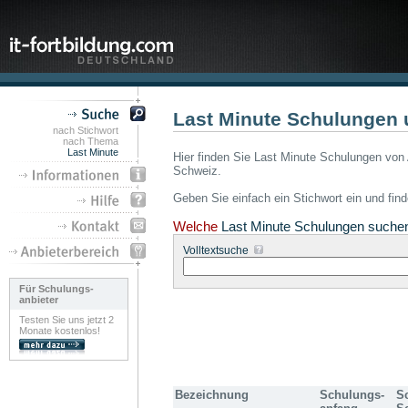
Last Minute Schulungen 
nach Stichwort
nach Thema
Last Minute
Hier finden Sie Last Minute Schulungen von 
Schweiz.
Geben Sie einfach ein Stichwort ein und fin
Welche
Last Minute Schulungen suche
Volltextsuche
Für Schulungs-
anbieter
Testen Sie uns jetzt 2
Monate kostenlos!
Bezeichnung
Schulungs-
S