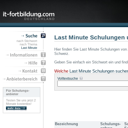
Last Minute Schulungen 
nach Stichwort
nach Thema
Last Minute
Hier finden Sie Last Minute Schulungen von 
Schweiz.
Geben Sie einfach ein Stichwort ein und fin
Welche
Last Minute Schulungen suche
Volltextsuche
Für Schulungs-
anbieter
Testen Sie uns jetzt 2
Monate kostenlos!
Bezeichnung
Schulungs-
S