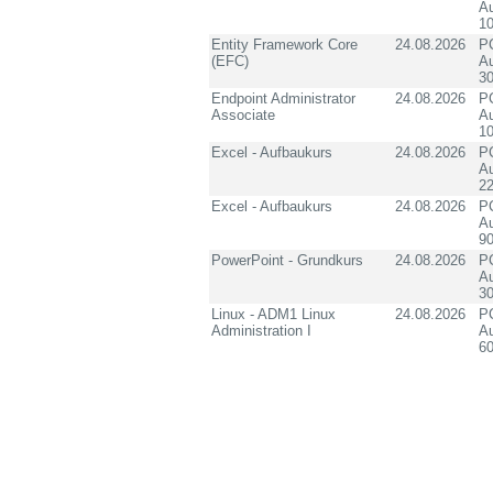
Au
10
Entity Framework Core
24.08.2026
PC
(EFC)
Au
3
Endpoint Administrator
24.08.2026
PC
Associate
Au
10
Excel - Aufbaukurs
24.08.2026
PC
Au
2
Excel - Aufbaukurs
24.08.2026
PC
Au
90
PowerPoint - Grundkurs
24.08.2026
PC
Au
3
Linux - ADM1 Linux
24.08.2026
PC
Administration I
Au
60