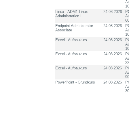
Au
1
Linux - ADM1 Linux
24.08.2026
PC
Administration I
Au
60
Endpoint Administrator
24.08.2026
PC
Associate
Au
10
Excel - Aufbaukurs
24.08.2026
PC
Au
10
Excel - Aufbaukurs
24.08.2026
PC
Au
2
Excel - Aufbaukurs
24.08.2026
PC
Au
90
PowerPoint - Grundkurs
24.08.2026
PC
Au
3