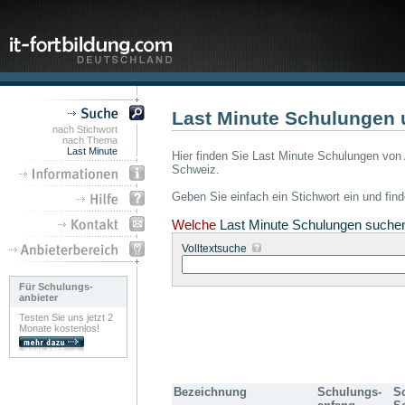
Last Minute Schulungen 
nach Stichwort
nach Thema
Last Minute
Hier finden Sie Last Minute Schulungen von 
Schweiz.
Geben Sie einfach ein Stichwort ein und fin
Welche
Last Minute Schulungen suche
Volltextsuche
Für Schulungs-
anbieter
Testen Sie uns jetzt 2
Monate kostenlos!
Bezeichnung
Schulungs-
S