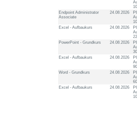
Au
10
Endpoint Administrator
24.08.2026
PC
Associate
Au
10
Excel - Aufbaukurs
24.08.2026
PC
Au
2
PowerPoint - Grundkurs
24.08.2026
PC
Au
3
Excel - Aufbaukurs
24.08.2026
PC
Au
90
Word - Grundkurs
24.08.2026
PC
Au
60
Excel - Aufbaukurs
24.08.2026
PC
Au
1