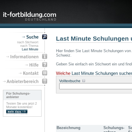
Last Minute Schulungen 
nach Stichwort
nach Thema
Last Minute
Hier finden Sie Last Minute Schulungen von 
Schweiz.
Geben Sie einfach ein Stichwort ein und fin
Welche
Last Minute Schulungen suche
Volltextsuche
Für Schulungs-
anbieter
Testen Sie uns jetzt 2
Monate kostenlos!
Bezeichnung
Schulungs-
S