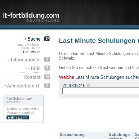
Last Minute Schulungen 
nach Stichwort
nach Thema
Last Minute
Hier finden Sie Last Minute Schulungen von 
Schweiz.
Geben Sie einfach ein Stichwort ein und fin
Welche
Last Minute Schulungen suche
Volltextsuche
Für Schulungs-
anbieter
Testen Sie uns jetzt 2
Monate kostenlos!
Bezeichnung
Schulungs-
S