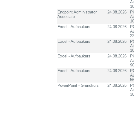
Au
10
Endpoint Administrator
24.08.2026
PC
Associate
Au
10
Excel - Aufbaukurs
24.08.2026
PC
Au
2
Excel - Aufbaukurs
24.08.2026
PC
Au
1
Excel - Aufbaukurs
24.08.2026
PC
Au
90
Excel - Aufbaukurs
24.08.2026
PC
Au
5
PowerPoint - Grundkurs
24.08.2026
PC
Au
3