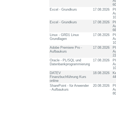
Au
60
Excel - Grundkurs
17.08.2026
PC
Au
10
Excel - Grundkurs
17.08.2026
PC
Au
6
Linux - GRD1 Linux
17.08.2026
PC
Grundlagen
Au
10
Adobe Premiere Pro -
17.08.2026
PC
Aufbaukurs
Au
2
Oracle - PL/SQL und
17.08.2026
PC
Datenbankprogrammierung
Au
10
DATEV
18.08.2026
K
Finanzbuchführung Kurs
4
online
SharePoint - für Anwender
20.08.2026
PC
- Aufbaukurs
Au
8