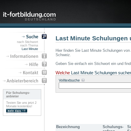
Last Minute Schulungen 
nach Stichwort
nach Thema
Last Minute
Hier finden Sie Last Minute Schulungen von 
Schweiz.
Geben Sie einfach ein Stichwort ein und fin
Welche
Last Minute Schulungen suche
Volltextsuche
Für Schulungs-
anbieter
Testen Sie uns jetzt 2
Monate kostenlos!
Bezeichnung
Schulungs-
S