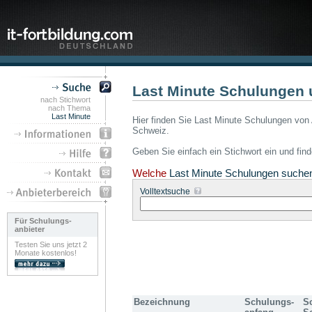
Last Minute Schulungen 
nach Stichwort
nach Thema
Last Minute
Hier finden Sie Last Minute Schulungen von 
Schweiz.
Geben Sie einfach ein Stichwort ein und fin
Welche
Last Minute Schulungen suche
Volltextsuche
Für Schulungs-
anbieter
Testen Sie uns jetzt 2
Monate kostenlos!
Bezeichnung
Schulungs-
S