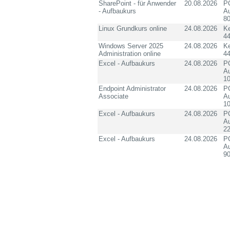
SharePoint - für Anwender
20.08.2026
PC
- Aufbaukurs
Au
8
Linux Grundkurs online
24.08.2026
K
4
Windows Server 2025
24.08.2026
K
Administration online
4
Excel - Aufbaukurs
24.08.2026
PC
Au
10
Endpoint Administrator
24.08.2026
PC
Associate
Au
10
Excel - Aufbaukurs
24.08.2026
PC
Au
2
Excel - Aufbaukurs
24.08.2026
PC
Au
90