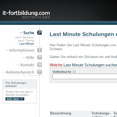
Last Minute Schulungen 
nach Stichwort
nach Thema
Last Minute
Hier finden Sie Last Minute Schulungen von 
Schweiz.
Geben Sie einfach ein Stichwort ein und fin
Welche
Last Minute Schulungen suche
Volltextsuche
Für Schulungs-
anbieter
Testen Sie uns jetzt 2
Monate kostenlos!
Bezeichnung
Schulungs-
S