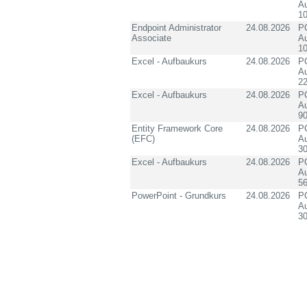
Au
10
Endpoint Administrator
24.08.2026
PC
Associate
Au
10
Excel - Aufbaukurs
24.08.2026
PC
Au
2
Excel - Aufbaukurs
24.08.2026
PC
Au
90
Entity Framework Core
24.08.2026
PC
(EFC)
Au
3
Excel - Aufbaukurs
24.08.2026
PC
Au
5
PowerPoint - Grundkurs
24.08.2026
PC
Au
3