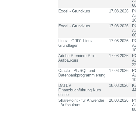
Au
60
Excel - Grundkurs
17.08.2026
PC
Au
10
Excel - Grundkurs
17.08.2026
PC
Au
6
Linux - GRD1 Linux
17.08.2026
PC
Grundlagen
Au
10
Adobe Premiere Pro -
17.08.2026
PC
Aufbaukurs
Au
2
Oracle - PL/SQL und
17.08.2026
PC
Datenbankprogrammierung
Au
10
DATEV
18.08.2026
K
Finanzbuchführung Kurs
4
online
SharePoint - für Anwender
20.08.2026
PC
- Aufbaukurs
Au
8