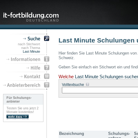
Last Minute Schulungen 
nach Stichwort
nach Thema
Last Minute
Hier finden Sie Last Minute Schulungen von 
Schweiz.
Geben Sie einfach ein Stichwort ein und fin
Welche
Last Minute Schulungen suche
Volltextsuche
Für Schulungs-
anbieter
Testen Sie uns jetzt 2
Monate kostenlos!
Bezeichnung
Schulungs-
S