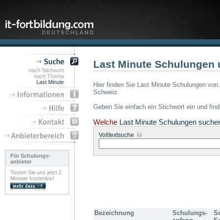
Last Minute Schulungen 
nach Stichwort
nach Thema
Last Minute
Hier finden Sie Last Minute Schulungen von 
Schweiz.
Geben Sie einfach ein Stichwort ein und fin
Welche
Last Minute Schulungen suche
Volltextsuche
Für Schulungs-
anbieter
Testen Sie uns jetzt 2
Monate kostenlos!
Bezeichnung
Schulungs-
S