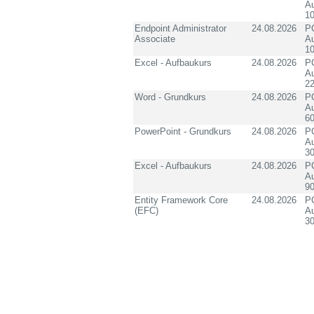
Au
10
Endpoint Administrator
24.08.2026
PC
Associate
Au
10
Excel - Aufbaukurs
24.08.2026
PC
Au
2
Word - Grundkurs
24.08.2026
PC
Au
60
PowerPoint - Grundkurs
24.08.2026
PC
Au
3
Excel - Aufbaukurs
24.08.2026
PC
Au
90
Entity Framework Core
24.08.2026
PC
(EFC)
Au
3