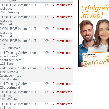
chulungsort
-COLLEGE Institut für IT-
10%
Zum Anbieter
sbildung
2765 Hamburg
-COLLEGE Institut für IT-
10%
Zum Anbieter
sbildung
963 Berlin
-COLLEGE Institut für IT-
10%
Zum Anbieter
sbildung
963 Berlin
-COLLEGE Institut für IT-
10%
Zum Anbieter
sbildung
0159 Hannover
bel Training GmbH - Live
10%
Zum Anbieter
line Kurse &
räsenzseminare
5128 Essen
bel Training GmbH - Live
10%
Zum Anbieter
line Kurse &
räsenzseminare
8163 Münster
ebel Training GmbH
10%
Zum Anbieter
4269 Dortmund
-COLLEGE Institut für IT-
10%
Zum Anbieter
sbildung
8163 Münster
-COLLEGE Institut für IT-
10%
Zum Anbieter
sbildung