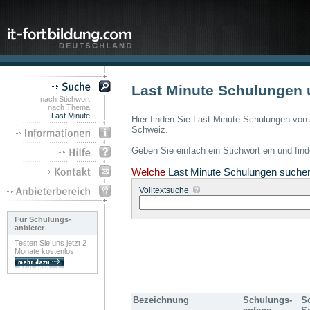
Last Minute Schulungen 
nach Stichwort
nach Thema
Last Minute
Hier finden Sie Last Minute Schulungen von 
Schweiz.
Geben Sie einfach ein Stichwort ein und fin
Welche
Last Minute Schulungen suche
Volltextsuche
Für Schulungs-
anbieter
Testen Sie uns jetzt 2
Monate kostenlos!
Bezeichnung
Schulungs-
S