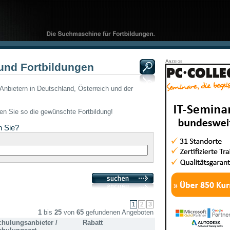
und Fortbildungen
Anbietern in Deutschland, Österreich und der
den Sie so die gewünschte Fortbildung!
n Sie?
1
bis
25
von
65
gefundenen Angeboten
chulungsanbieter /
Rabatt