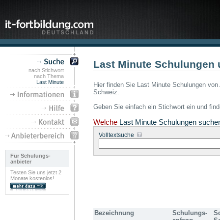
Last Minute Schulungen 
nach Stichwort
nach Thema
Last Minute
Hier finden Sie Last Minute Schulungen von 
Schweiz.
Geben Sie einfach ein Stichwort ein und fin
Welche
Last Minute Schulungen suche
Volltextsuche
Für Schulungs-
anbieter
Testen Sie uns jetzt 2
Monate kostenlos!
Bezeichnung
Schulungs-
S