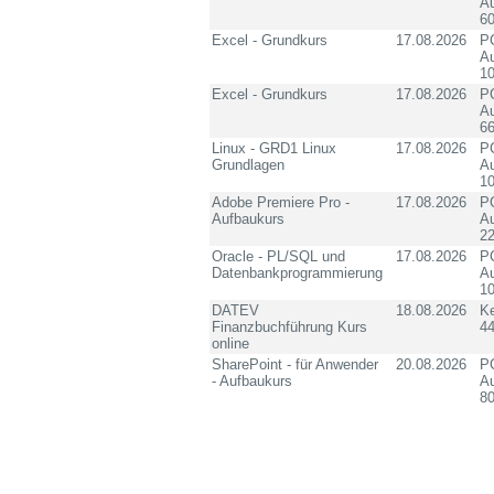
Au
60
Excel - Grundkurs
17.08.2026
PC
Au
10
Excel - Grundkurs
17.08.2026
PC
Au
6
Linux - GRD1 Linux
17.08.2026
PC
Grundlagen
Au
10
Adobe Premiere Pro -
17.08.2026
PC
Aufbaukurs
Au
2
Oracle - PL/SQL und
17.08.2026
PC
Datenbankprogrammierung
Au
10
DATEV
18.08.2026
K
Finanzbuchführung Kurs
4
online
SharePoint - für Anwender
20.08.2026
PC
- Aufbaukurs
Au
8