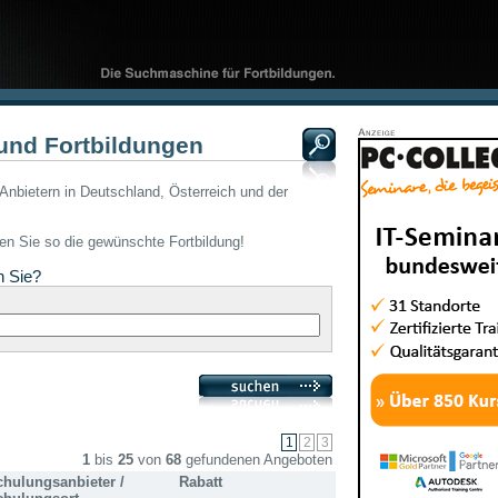
und Fortbildungen
Anbietern in Deutschland, Österreich und der
den Sie so die gewünschte Fortbildung!
n Sie?
1
bis
25
von
68
gefundenen Angeboten
chulungsanbieter /
Rabatt