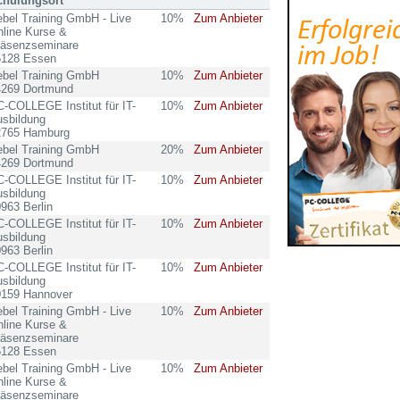
chulungsort
bel Training GmbH - Live
10%
Zum Anbieter
line Kurse &
räsenzseminare
5128 Essen
ebel Training GmbH
10%
Zum Anbieter
4269 Dortmund
-COLLEGE Institut für IT-
10%
Zum Anbieter
sbildung
2765 Hamburg
ebel Training GmbH
20%
Zum Anbieter
4269 Dortmund
-COLLEGE Institut für IT-
10%
Zum Anbieter
sbildung
963 Berlin
-COLLEGE Institut für IT-
10%
Zum Anbieter
sbildung
963 Berlin
-COLLEGE Institut für IT-
10%
Zum Anbieter
sbildung
0159 Hannover
bel Training GmbH - Live
10%
Zum Anbieter
line Kurse &
räsenzseminare
5128 Essen
bel Training GmbH - Live
10%
Zum Anbieter
line Kurse &
räsenzseminare