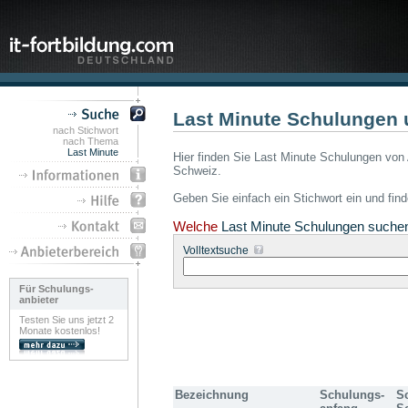
Last Minute Schulungen 
nach Stichwort
nach Thema
Last Minute
Hier finden Sie Last Minute Schulungen von 
Schweiz.
Geben Sie einfach ein Stichwort ein und fin
Welche
Last Minute Schulungen suche
Volltextsuche
Für Schulungs-
anbieter
Testen Sie uns jetzt 2
Monate kostenlos!
Bezeichnung
Schulungs-
S